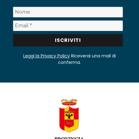
Leggi la Privacy Policy
Riceverai una mail di
conferma.