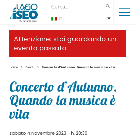
Search
SEARCH
for:
IT
Attenzione: stai guardando un
evento passato
>
>
Home
Eventi
Concerto d’Autunno. Quando la musica è vita
Concerto d’Autunno.
Quando la musica è
vita
sabato 4 Novembre 2023 - h. 20:30