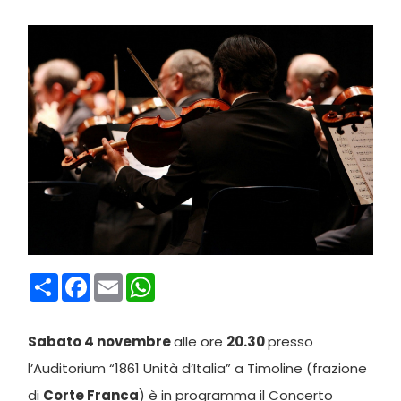
Condividi
Facebook
Email
WhatsApp
Sabato 4 novembre
alle ore
20.30
presso
l’Auditorium “1861 Unità d’Italia” a Timoline (frazione
di
Corte Franca
) è in programma il Concerto