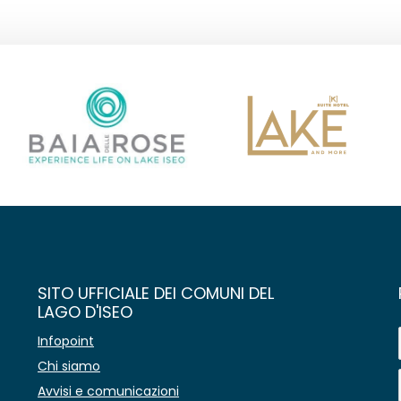
SITO UFFICIALE DEI COMUNI DEL
LAGO D'ISEO
Infopoint
Chi siamo
Avvisi e comunicazioni