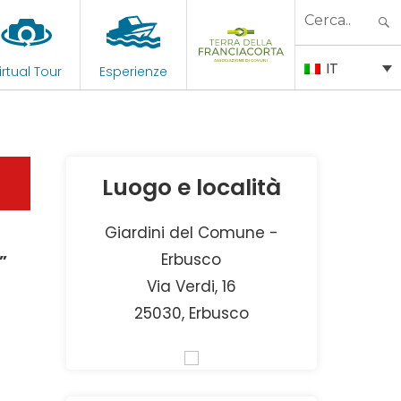
Search
for:
IT
irtual Tour
Esperienze
Luogo e località
Giardini del Comune -
Erbusco
”
Via Verdi, 16
25030, Erbusco