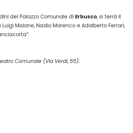
dini del Palazzo Comunale di
Erbusco
, si terrà il
 Luigi Maione, Nadio Marenco e Adalberto Ferrari,
anciacorta”.
l Teatro Comunale (Via Verdi, 55).