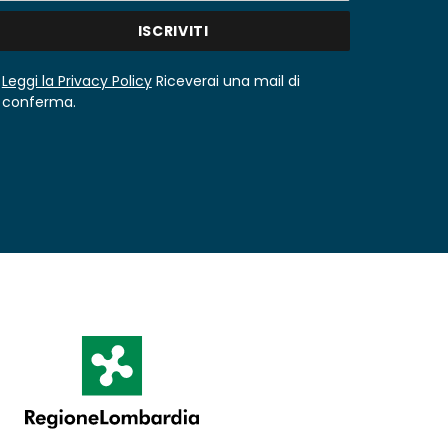
Leggi la Privacy Policy
Riceverai una mail di
conferma.