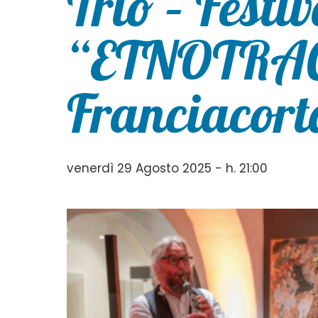
Trio – Festiv
“ETNOTRAC
Franciacort
venerdì 29 Agosto 2025 - h. 21:00