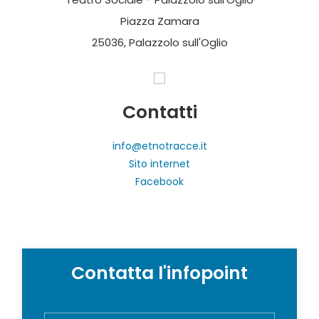
Piazza Zamara
25036, Palazzolo sull'Oglio
Contatti
info@etnotracce.it
Sito internet
Facebook
Contatta l'infopoint
N