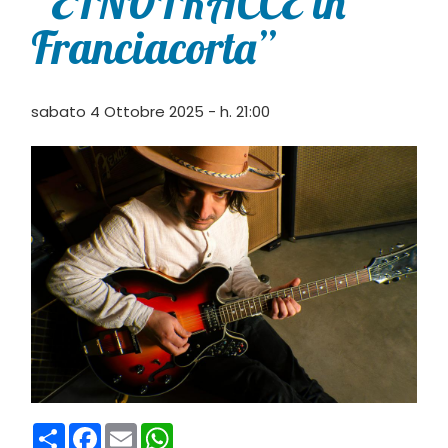
“ETNOTRACCE in
Franciacorta”
sabato 4 Ottobre 2025 - h. 21:00
Condividi
Facebook
Email
WhatsApp