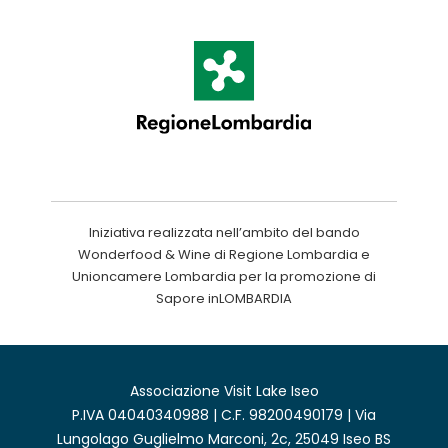
Iniziativa realizzata nell’ambito del bando
Wonderfood & Wine di Regione Lombardia e
Unioncamere Lombardia per la promozione di
Sapore inLOMBARDIA
Associazione Visit Lake Iseo
P.IVA 04040340988 | C.F. 98200490179 | Via
Lungolago Guglielmo Marconi, 2c, 25049 Iseo BS