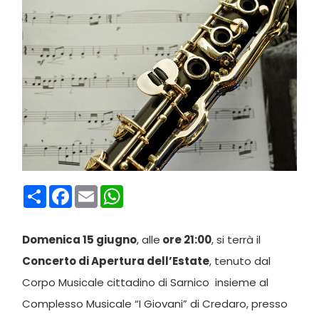
Condividi
Facebook
Email
WhatsApp
Domenica 15 giugno
, alle
ore 21:00
, si terrà il
Concerto di Apertura dell’Estate
, tenuto dal
Corpo Musicale cittadino di Sarnico insieme al
Complesso Musicale “I Giovani” di Credaro, presso