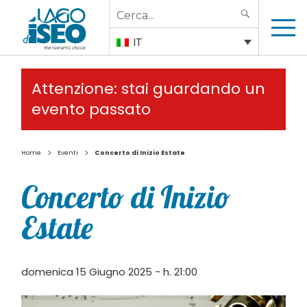
Search
SEARCH
for:
IT
Attenzione: stai guardando un
evento passato
>
>
Home
Eventi
Concerto di Inizio Estate
Concerto di Inizio
Estate
domenica 15 Giugno 2025 - h. 21:00