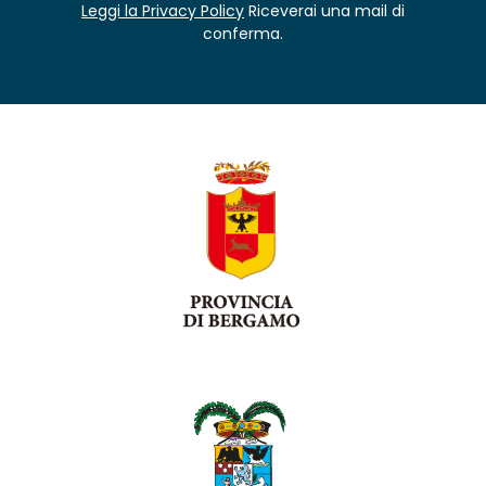
Leggi la Privacy Policy
Riceverai una mail di
conferma.