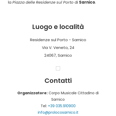
la
Piazza delle Residenze sul Porto
di
Sarnico
.
Luogo e località
Residenze sul Porto - Sarnico
Via V. Veneto, 24
24067, Sarnico
Contatti
Organizzatore:
Corpo Musicale Cittadino di
Sarnico
Tel:
+39 035.910900
info@prolocosarnico.it