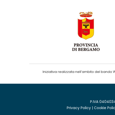
Iniziativa realizzata nell’ambito del ba
P.IVA 0404034
Privacy Policy
|
Cookie Poli