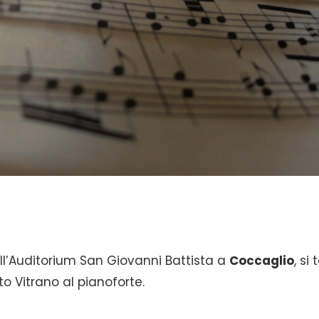
l’Auditorium San Giovanni Battista a
Coccaglio
, si 
o Vitrano al pianoforte.