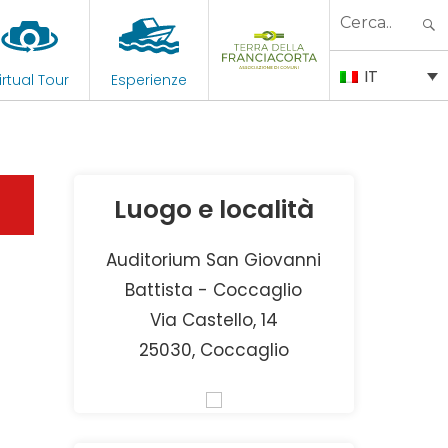
Search
for:
IT
irtual Tour
Esperienze
Luogo e località
Auditorium San Giovanni
Battista - Coccaglio
Via Castello, 14
25030, Coccaglio