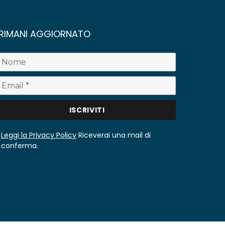
RIMANI AGGIORNATO
Leggi la Privacy Policy
Riceverai una mail di
conferma.