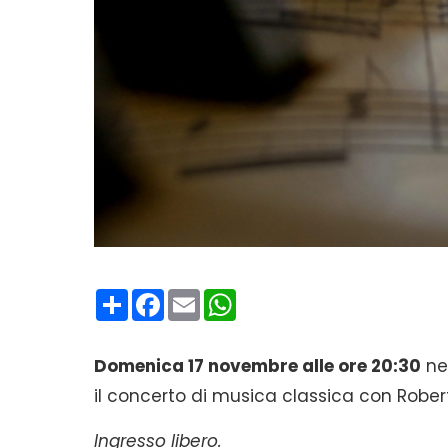
Condividi
Facebook
Email
WhatsApp
Domenica 17 novembre alle ore 20:30
nel
il concerto di musica classica con Robert
Ingresso libero.