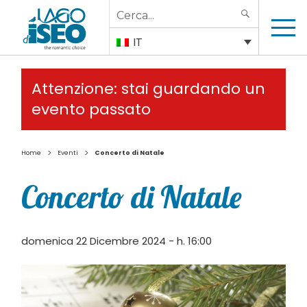
Search
SEARCH
for:
IT
Attenzione: stai guardando un
evento passato
>
>
Home
Eventi
Concerto di Natale
Concerto di Natale
domenica 22 Dicembre 2024 - h. 16:00