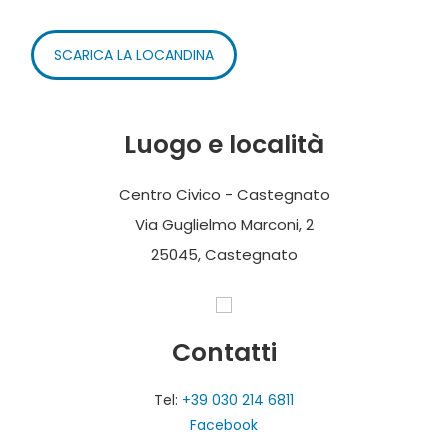
SCARICA LA LOCANDINA
Luogo e località
Centro Civico - Castegnato
Via Guglielmo Marconi, 2
25045, Castegnato
Contatti
Tel:
+39 030 214 6811
Facebook