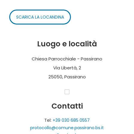
SCARICA LA LOCANDINA
Luogo e località
Chiesa Parrocchiale - Passirano
Via Libertà, 2
25050, Passirano
Contatti
Tel:
+39 030 685 0557
protocollo@comune.passirano.bs.it