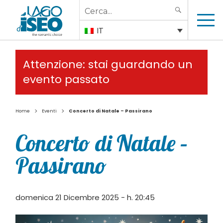
Search
SEARCH
for:
IT
Attenzione: stai guardando un
evento passato
>
>
Home
Eventi
Concerto di Natale – Passirano
Concerto di Natale –
Passirano
domenica 21 Dicembre 2025 - h. 20:45