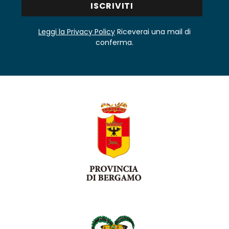
Leggi la Privacy Policy
Riceverai una mail di
conferma.