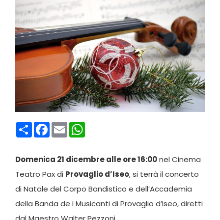
Condividi
Facebook
Email
WhatsApp
Domenica 21 dicembre alle ore 16:00
nel Cinema
Teatro Pax di
Provaglio d’Iseo
, si terrà il concerto
di Natale del Corpo Bandistico e dell’Accademia
della Banda de I Musicanti di Provaglio d’Iseo, diretti
dal Maestro Walter Pezzoni.