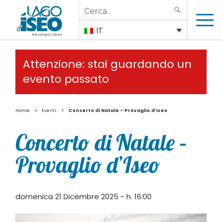
Search
SEARCH
for:
IT
Attenzione: stai guardando un
evento passato
>
>
Home
Eventi
Concerto di Natale – Provaglio d’Iseo
Concerto di Natale –
Provaglio d’Iseo
domenica 21 Dicembre 2025 - h. 16:00