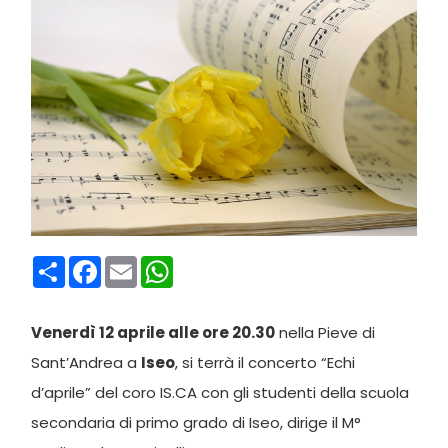
Condividi
Facebook
Email
WhatsApp
Venerdì 12 aprile alle ore 20.30
nella Pieve di
Sant’Andrea a
Iseo
, si terrà il concerto “Echi
d’aprile” del coro IS.CA con gli studenti della scuola
secondaria di primo grado di Iseo, dirige il M°