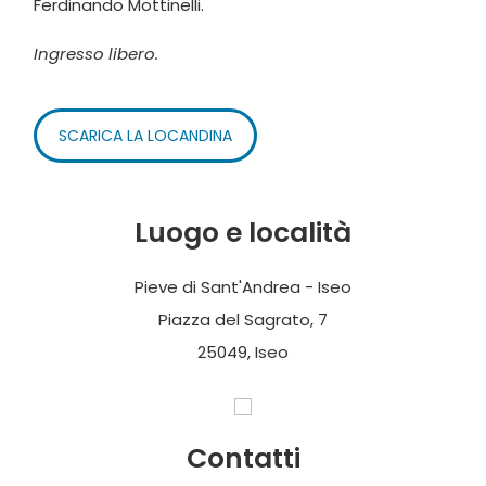
Ferdinando Mottinelli.
Ingresso libero.
SCARICA LA LOCANDINA
Luogo e località
Pieve di Sant'Andrea - Iseo
Piazza del Sagrato, 7
25049, Iseo
Contatti