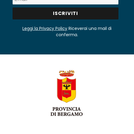
Leggi la Privacy Policy
Riceverai una mail di
conferma.