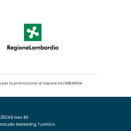
a per la promozione di Sapore inLOMBARDIA
 25049 Iseo BS
ostudio Marketing Turistico