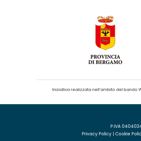
Iniziativa realizzata nell’ambito del ba
P.IVA 0404034
Privacy Policy
|
Cookie Poli