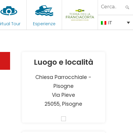
Search
for:
IT
irtual Tour
Esperienze
Luogo e località
Chiesa Parrocchiale -
Pisogne
Via Pieve
25055, Pisogne