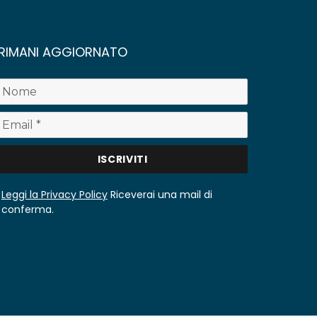
RIMANI AGGIORNATO
Leggi la Privacy Policy
Riceverai una mail di
conferma.