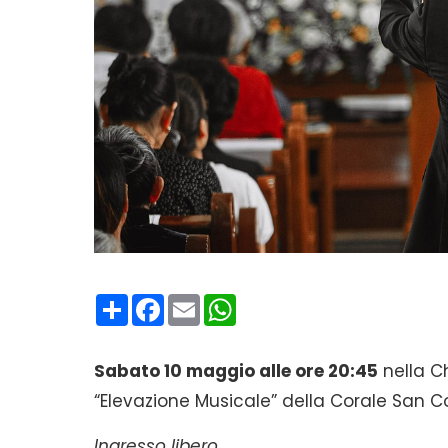
Condividi
Facebook
Email
WhatsApp
Sabato 10 maggio alle ore 20:45
nella C
“Elevazione Musicale” della Corale San C
Ingresso libero.