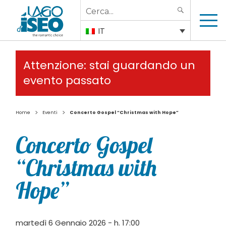
Search
SEARCH
for:
IT
Attenzione: stai guardando un
evento passato
>
>
Home
Eventi
Concerto Gospel “Christmas with Hope”
Concerto Gospel
“Christmas with
Hope”
martedì 6 Gennaio 2026 - h. 17:00