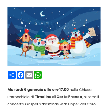
Condividi
Facebook
Email
WhatsApp
Martedì 6 gennaio alle ore 17:00
nella Chiesa
Parrocchiale di
Timoline di Corte Franca
, si terrà il
concerto Gospel “Christmas with Hope” del Coro