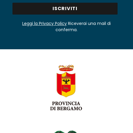
Leggi la Privacy Policy
Riceverai una mail di
conferma.