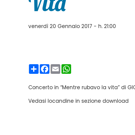
Vita”
venerdì 20 Gennaio 2017 - h. 21:00
Condividi
Facebook
Email
WhatsApp
Concerto in “Mentre rubavo la vita” di 
Vedasi locandine in sezione download