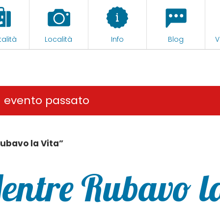
alità
Località
Info
Blog
V
n evento passato
ubavo la Vita”
entre Rubavo l