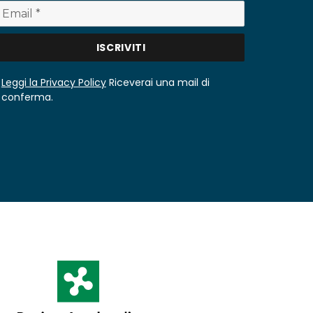
Leggi la Privacy Policy
Riceverai una mail di
conferma.