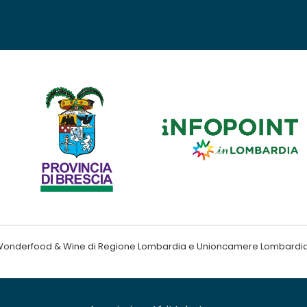
ndo Wonderfood & Wine di Regione Lombardia e Unioncamere Lombardi