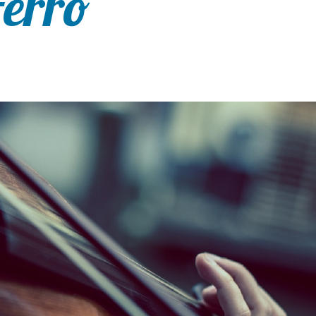
Ferro”