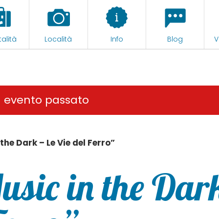
alità
Località
Info
Blog
V
n evento passato
the Dark – Le Vie del Ferro”
usic in the Dar