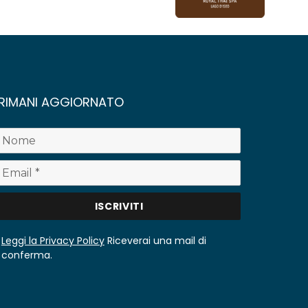
RIMANI AGGIORNATO
Leggi la Privacy Policy
Riceverai una mail di
conferma.