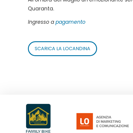
Quaranta.
Ingresso a
pagamento
SCARICA LA LOCANDINA