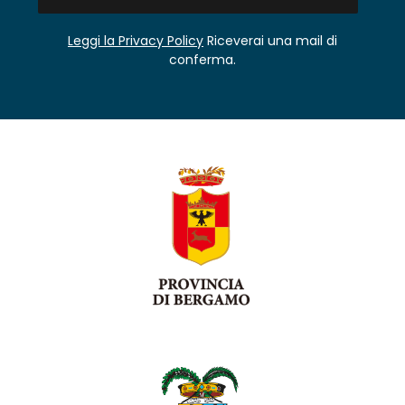
Leggi la Privacy Policy
Riceverai una mail di
conferma.