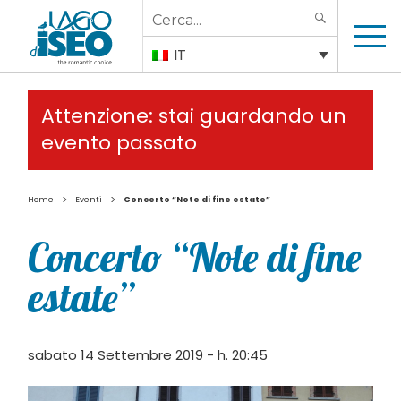
Search
SEARCH
for:
IT
Attenzione: stai guardando un
evento passato
>
>
Home
Eventi
Concerto “Note di fine estate”
Concerto “Note di fine
estate”
sabato 14 Settembre 2019 - h. 20:45