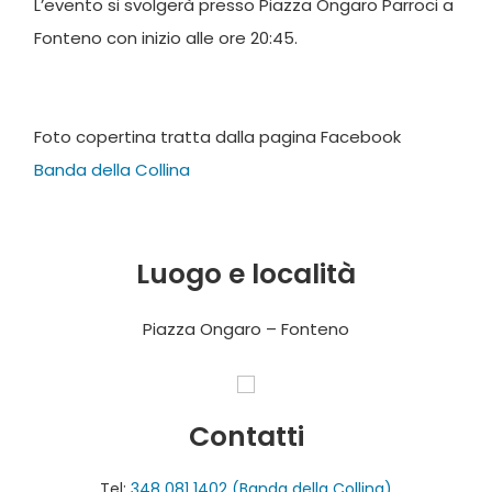
L’evento si svolgerà presso Piazza Ongaro Parroci a
Fonteno con inizio alle ore 20:45.
Foto copertina tratta dalla pagina Facebook
Banda della Collina
Luogo e località
Piazza Ongaro – Fonteno
Contatti
Tel:
348 081 1402 (Banda della Collina)