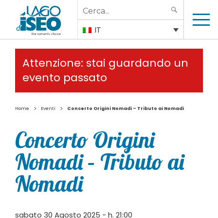
Search
SEARCH
for:
IT
Attenzione: stai guardando un
evento passato
>
>
Home
Eventi
Concerto Origini Nomadi – Tributo ai Nomadi
Concerto Origini
Nomadi – Tributo ai
Nomadi
sabato 30 Agosto 2025 - h. 21:00