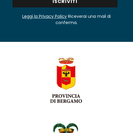
Leggi la Privacy Policy
Riceverai una mail di
conferma.