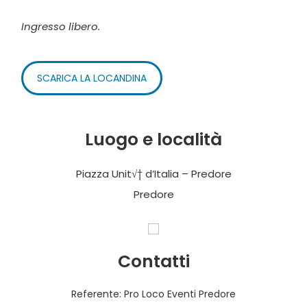
Ingresso libero.
SCARICA LA LOCANDINA
Luogo e località
Piazza Unit√† d’Italia – Predore
Predore
Contatti
Referente: Pro Loco Eventi Predore