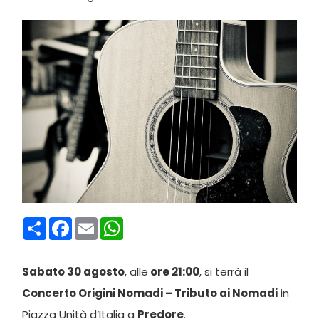
Condividi
Facebook
Email
WhatsApp
Sabato 30 agosto
, alle
ore 21:00
, si terrà il
Concerto Origini Nomadi – Tributo ai Nomadi
in
Piazza Unità d’Italia a
Predore
.