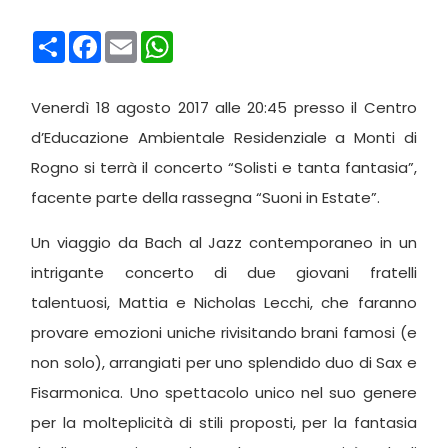
Condividi
Facebook
Email
WhatsApp
Venerdì 18 agosto 2017 alle 20:45 presso il Centro
d’Educazione Ambientale Residenziale a Monti di
Rogno si terrà il concerto “Solisti e tanta fantasia”,
facente parte della rassegna “Suoni in Estate”.
Un viaggio da Bach al Jazz contemporaneo in un
intrigante concerto di due giovani fratelli
talentuosi, Mattia e Nicholas Lecchi, che faranno
provare emozioni uniche rivisitando brani famosi (e
non solo), arrangiati per uno splendido duo di Sax e
Fisarmonica. Uno spettacolo unico nel suo genere
per la molteplicità di stili proposti, per la fantasia