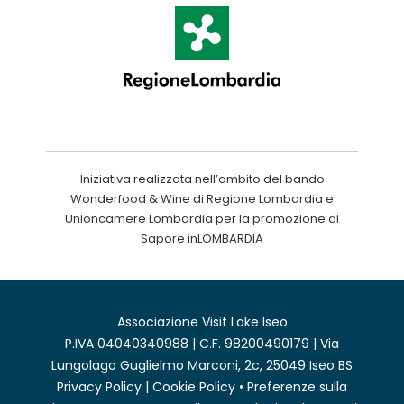
Iniziativa realizzata nell’ambito del bando
Wonderfood & Wine di Regione Lombardia e
Unioncamere Lombardia per la promozione di
Sapore inLOMBARDIA
Associazione Visit Lake Iseo
P.IVA 04040340988 | C.F. 98200490179 | Via
Lungolago Guglielmo Marconi, 2c, 25049 Iseo BS
Privacy Policy
|
Cookie Policy
•
Preferenze sulla