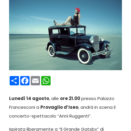
Condividi
Facebook
Email
WhatsApp
Lunedì 14 agosto
, alle
ore 21.00
presso Palazzo
Francesconi a
Provaglio d’Iseo
, andrà in scena il
concerto-spettacolo “Anni Ruggenti”.
Ispirata liberamente a “Il Grande Gatsby” di