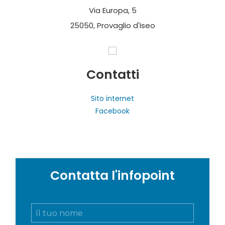
Via Europa, 5
25050, Provaglio d'Iseo
Contatti
Sito internet
Facebook
Contatta l'infopoint
N
o