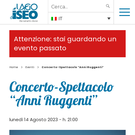
Search
SEARCH
for:
IT
Attenzione: stai guardando un
evento passato
>
>
Home
Eventi
Concerto-Spettacolo “Anni Ruggenti”
Concerto-Spettacolo
“Anni Ruggenti”
lunedì 14 Agosto 2023 - h. 21:00