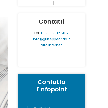
Contatti
Tel:
+ 39 339 8274821
info@giuseppeorizio.it
Sito internet
Contatta
l'infopoint
N