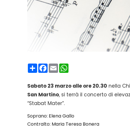
Condividi
Facebook
Email
WhatsApp
Sabato 23 marzo alle ore 20.30
nella Chi
San Martino
, si terrà il concerto di elev
“Stabat Mater”.
Soprano: Elena Gallo
Contralto: Maria Teresa Bonera