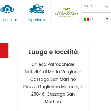
Search
for:
IT
irtual Tour
Esperienze
Luogo e località
Chiesa Parrocchiale
Natività di Maria Vergine -
Cazzago San Martino
Piazza Guglielmo Marconi, 2
25046, Cazzago San
Martino