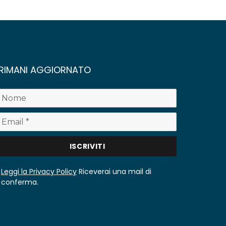
RIMANI AGGIORNATO
Leggi la Privacy Policy
Riceverai una mail di
conferma.