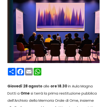
Condividi
Facebook
Email
WhatsApp
Giovedì 28 agosto
alle
ore 18.30
in Aula Magna
Dotti a
Ome
si terrà la prima restituzione pubblica
dell’Archivio della Memoria Orale di Ome, insieme