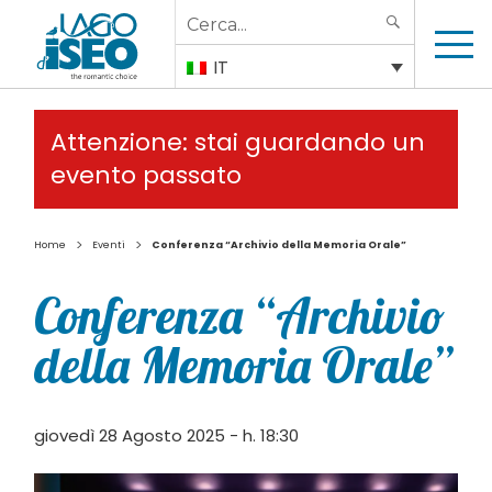
Search
SEARCH
for:
IT
Attenzione: stai guardando un
evento passato
>
>
Home
Eventi
Conferenza “Archivio della Memoria Orale”
Conferenza “Archivio
della Memoria Orale”
giovedì 28 Agosto 2025 - h. 18:30