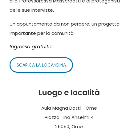
alla Professoressa Masserdotti e ai protagonisti
delle sue interviste.
Un appuntamento da non perdere, un progetto
importante per la comunità.
Ingresso gratuito.
SCARICA LA LOCANDINA
Luogo e località
Aula Magna Dotti - Ome
Piazza Tina Anselmi 4
25050, Ome