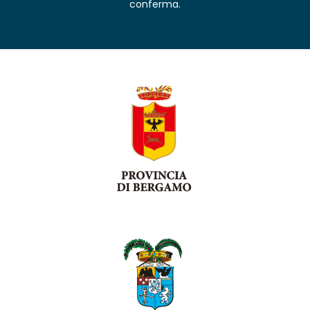
conferma.