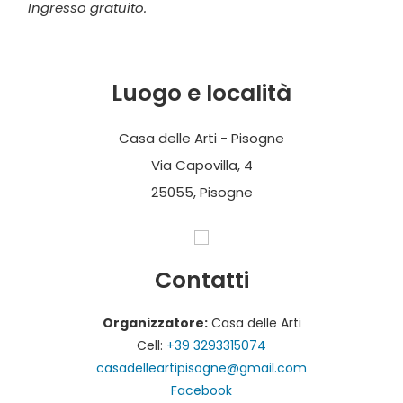
Ingresso gratuito.
Luogo e località
Casa delle Arti - Pisogne
Via Capovilla, 4
25055, Pisogne
Contatti
Organizzatore:
Casa delle Arti
Cell:
+39 3293315074
casadelleartipisogne@gmail.com
Facebook