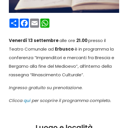
Condividi
Facebook
Email
WhatsApp
Venerdì 13 settembre
alle ore
21.00
presso il
Teatro Comunale ad
Erbusco
è in programma la
conferenza “Imprenditori e mercanti fra Brescia e
Bergamo alla fine del Medioevo”, all’interno della
rassegna “Rinascimento Culturale”.
Ingresso gratuito su prenotazione.
Clicca
qui
per scoprire il programma completo.
Luogo e località