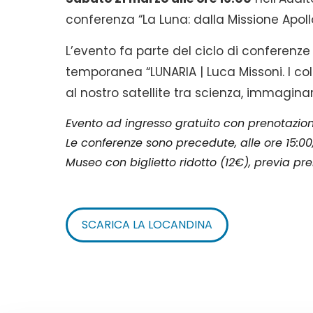
conferenza “La Luna: dalla Missione Apoll
L’evento fa parte del ciclo di conferenz
temporanea “LUNARIA | Luca Missoni. I col
al nostro satellite tra scienza, immagin
Evento ad ingresso gratuito con prenotazio
Le conferenze sono precedute, alle ore 15:0
Museo con biglietto ridotto (12€), previa p
SCARICA LA LOCANDINA