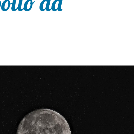
ollo ad