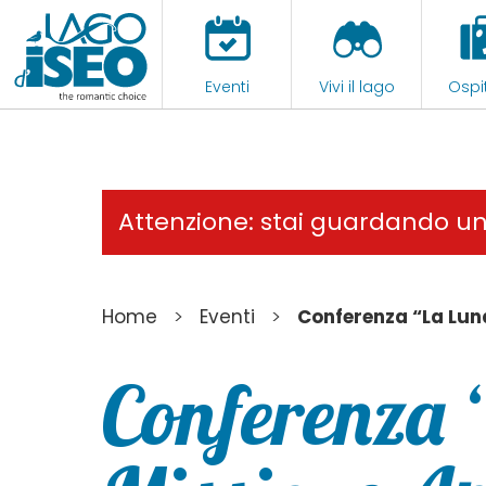
Eventi
Vivi il lago
Ospit
Attenzione: stai guardando u
>
>
Home
Eventi
Conferenza “La Luna
Conferenza 