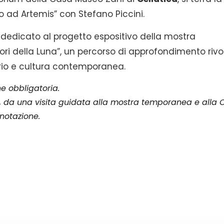
o ad Artemis” con Stefano Piccini.
e dedicato al progetto espositivo della mostra
ori della Luna”,
un percorso di approfondimento rivo
ario e cultura contemporanea.
ne obbligatoria.
0, da una visita guidata alla mostra temporanea e alla
renotazione.