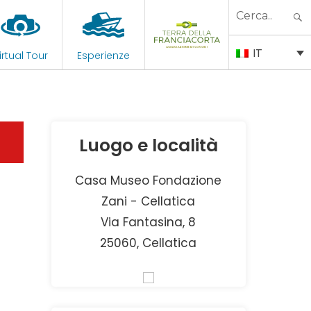
Search
for:
IT
irtual Tour
Esperienze
Luogo e località
Casa Museo Fondazione
Zani - Cellatica
Via Fantasina, 8
25060, Cellatica