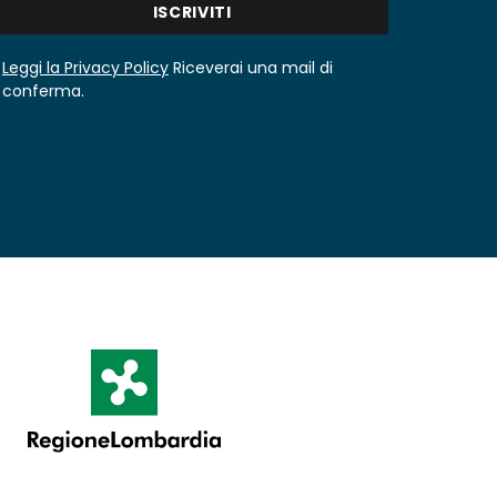
Leggi la Privacy Policy
Riceverai una mail di
conferma.