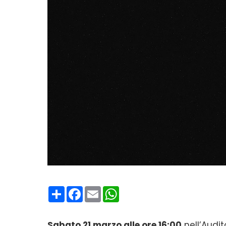
Condividi
Facebook
Email
WhatsApp
Sabato 21 marzo alle ore 16:00
nell’Audi