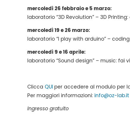
mercoledì 26 febbraio e 5 marzo:
laboratorio “3D Revolution” – 3D Printing:
mercoledì 19 e 26 marzo:
laboratorio “I play with arduino” – codin
mercoledì 9 e 16 aprile:
laboratorio “Sound design” – music: fai vi
Clicca
QUI
per accedere al modulo per la
Per maggiori informazioni:
info@oz-lab.it
Ingresso gratuito