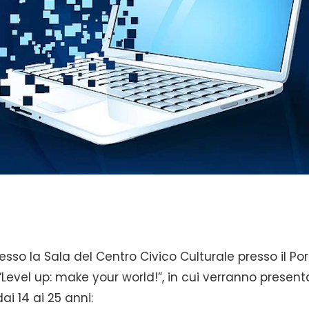
resso la Sala del Centro Civico Culturale presso il Po
“Level up: make your world!”, in cui verranno presenta
ai 14 ai 25 anni: