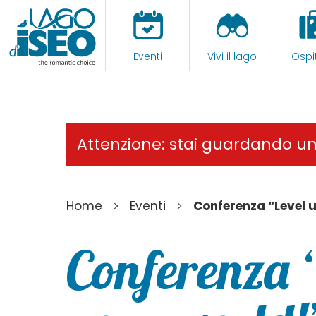
Eventi
Vivi il lago
Ospit
Attenzione: stai guardando u
>
>
Home
Eventi
Conferenza “Level 
Conferenza 