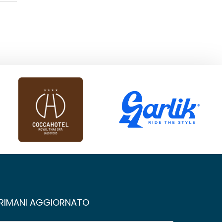
RIMANI AGGIORNATO