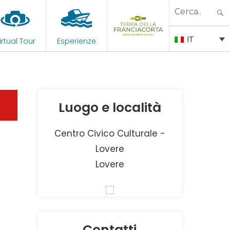
Search
for:
IT
irtual Tour
Esperienze
Luogo e località
Centro Civico Culturale -
Lovere
Lovere
Contatti