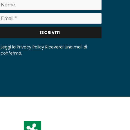
Leggi la Privacy Policy
Riceverai una mail di
conferma.