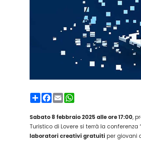
Condividi
Facebook
Email
WhatsApp
Sabato 8 febbraio 2025 alle ore 17:00
, p
Turistico di Lovere si terrà la conferenza 
laboratori creativi gratuiti
per giovani d