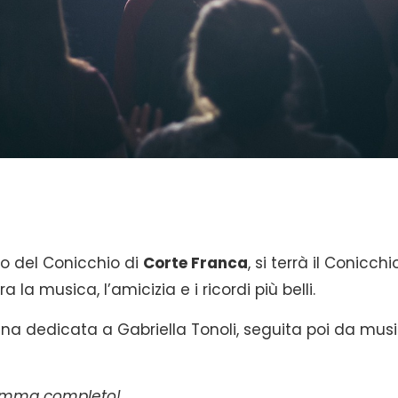
o del Conicchio di
Corte Franca
, si terrà il Conicchi
a musica, l’amicizia e i ricordi più belli.
na dedicata a Gabriella Tonoli, seguita poi da mus
gramma completo!