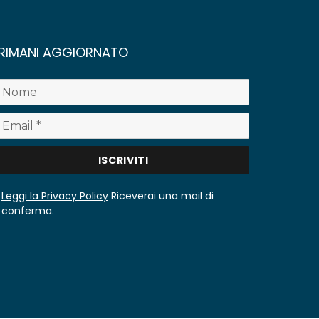
RIMANI AGGIORNATO
Leggi la Privacy Policy
Riceverai una mail di
conferma.