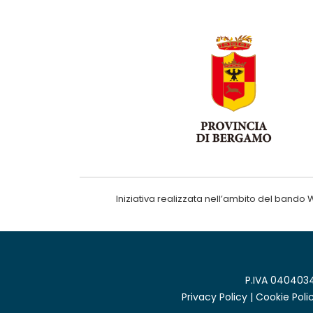
Iniziativa realizzata nell’ambito del ba
P.IVA 0404034
Privacy Policy
|
Cookie Poli