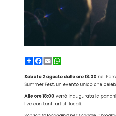
Condividi
Facebook
Email
WhatsApp
Sabato 2 agosto dalle ore 18:00
nel Parc
Summer Fest, un evento unico che celebra l
Alle ore 18:00
verrà inaugurata la panchi
live con tanti artisti locali.
Scarica la locandina per scoprire il pro