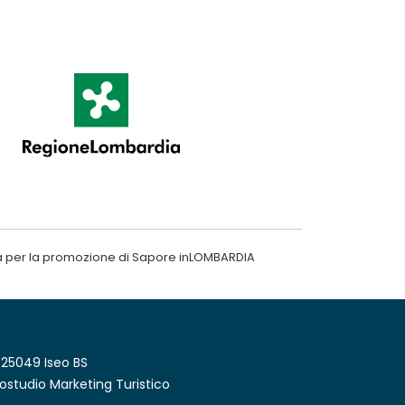
a per la promozione di Sapore inLOMBARDIA
 25049 Iseo BS
ostudio Marketing Turistico