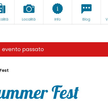
alità
Località
Info
Blog
V
n evento passato
Fest
Summer Fest