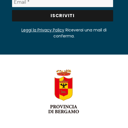
Leggi la Privacy Policy
Riceverai una mail di
conferma.