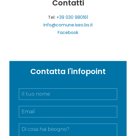
Contatti
Tel:
+39 030 980161
info@comune.Iseo.bs.it
Facebook
Contatta l'infopoint
N
o
m
E
e
m
e
a
c
M
i
o
e
l
g