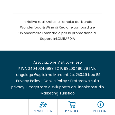
Iniziativa realizzata nell’ambito del bando
Wonderfood & Wine di Regione Lombardia e
Unioncamere Lombardia per la promozione di
Sapore inLOMBARDIA
Associazione Visit Lake Iseo
P.IVA 04040340988 | C.F. 98200490179 | Via
Lungolago Guglielmo Marconi, 2c, 25049 Iseo BS
Privacy Policy
|
Cookie Policy
•
Preferenze sulla
privacy
• Progettato e sviluppato da
Linoolmostudio
Marketing Turistico
NEWSLETTER
PRENOTA
INFOPOINT