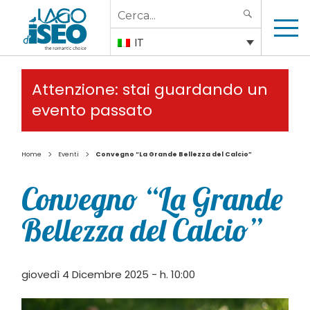
Search
SEARCH
for:
IT
Attenzione: stai guardando un
evento passato
>
>
Home
Eventi
Convegno “La Grande Bellezza del Calcio”
Convegno “La Grande
Bellezza del Calcio”
giovedì 4 Dicembre 2025 - h. 10:00