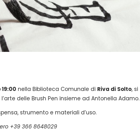
e 19:00
nella Biblioteca Comunale di
Riva di Solto
, si
e l’arte delle Brush Pen insieme ad Antonella Adamo.
spensa, strumento e materiali d’uso.
numero +39 366 8648029