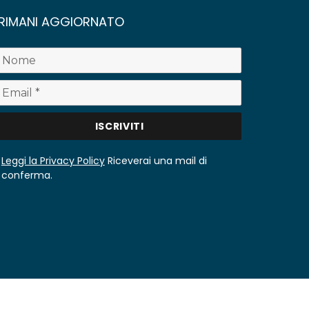
RIMANI AGGIORNATO
Leggi la Privacy Policy
Riceverai una mail di
conferma.