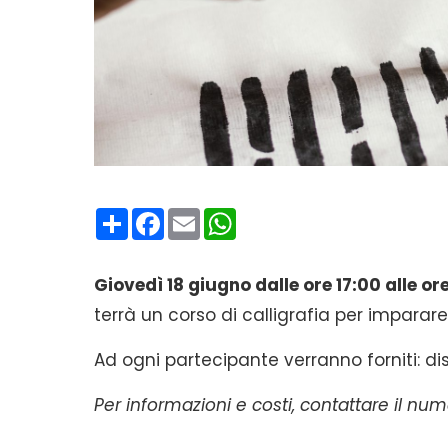
Condividi
Facebook
Email
WhatsApp
Giovedì 18 giugno dalle ore 17:00 alle or
terrà un corso di calligrafia per imparar
Ad ogni partecipante verranno forniti: di
Per informazioni e costi, contattare il 