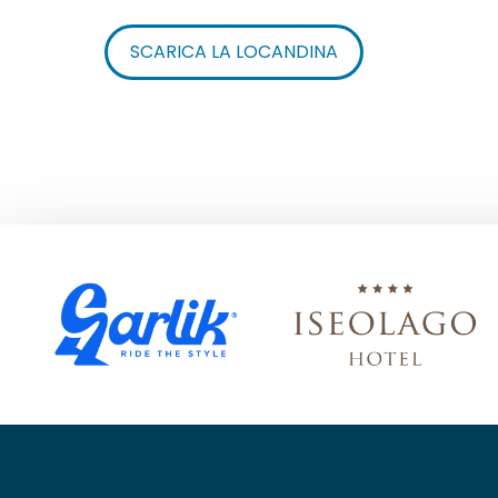
SCARICA LA LOCANDINA