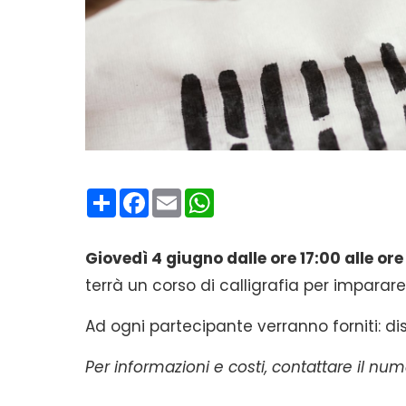
Condividi
Facebook
Email
WhatsApp
Giovedì 4 giugno dalle ore 17:00 alle ore
terrà un corso di calligrafia per imparar
Ad ogni partecipante verranno forniti: di
Per informazioni e costi, contattare il 