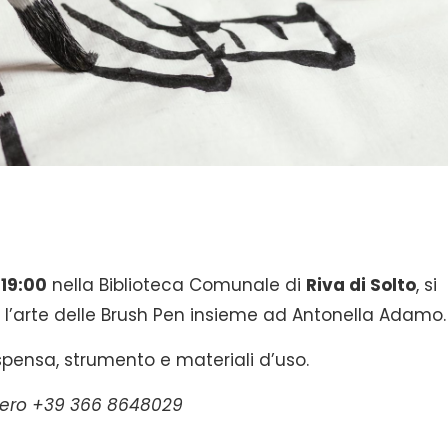
 19:00
nella Biblioteca Comunale di
Riva di Solto
, si
e l’arte delle Brush Pen insieme ad Antonella Adamo.
spensa, strumento e materiali d’uso.
numero +39 366 8648029