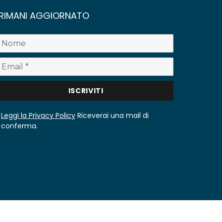
RIMANI AGGIORNATO
Leggi la Privacy Policy
Riceverai una mail di
conferma.