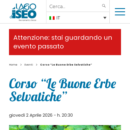
Search
SEARCH
for:
IT
Attenzione: stai guardando un
evento passato
>
>
Home
Eventi
Corso “Le Buone Erbe Selvatiche”
Corso “Le Buone Erbe
Selvatiche”
giovedì 2 Aprile 2026 - h. 20:30