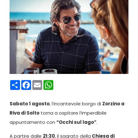
Condividi
Facebook
Email
WhatsApp
Sabato 1 agosto
, l’incantevole borgo di
Zorzino a
Riva di Solto
torna a ospitare l’imperdibile
appuntamento con
“Occhi sul lago”
.
A partire dalle
21:30
, il sagrato della
Chiesa di