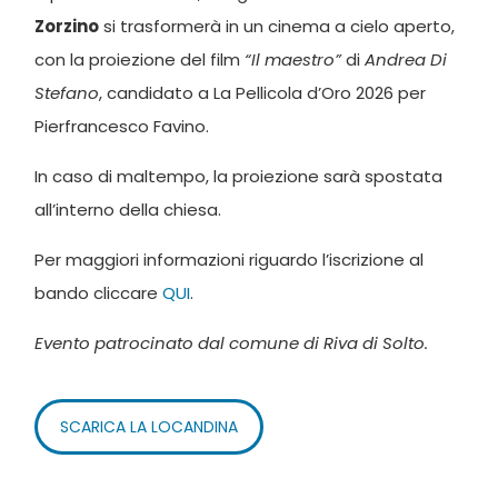
Zorzino
si trasformerà in un cinema a cielo aperto,
con la proiezione del film
“Il maestro”
di
Andrea Di
Stefano
, candidato a La Pellicola d’Oro 2026 per
Pierfrancesco Favino.
In caso di maltempo, la proiezione sarà spostata
all’interno della chiesa.
Per maggiori informazioni riguardo l’iscrizione al
bando cliccare
QUI
.
Evento patrocinato dal comune di Riva di Solto.
SCARICA LA LOCANDINA