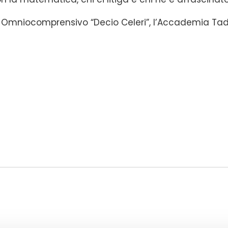
uto Omniocomprensivo “Decio Celeri”, l’Accademia Tad