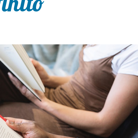
finito”