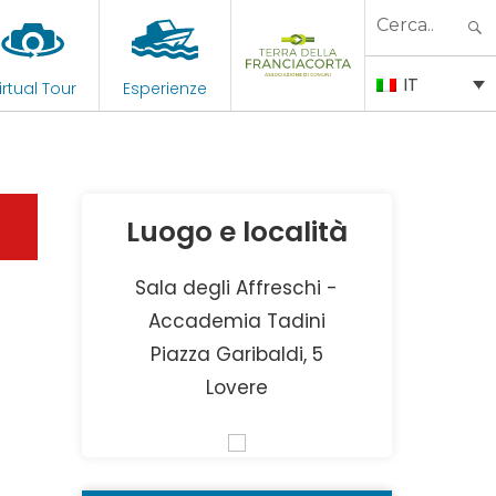
Search
for:
IT
irtual Tour
Esperienze
Luogo e località
Sala degli Affreschi -
Accademia Tadini
Piazza Garibaldi, 5
Lovere