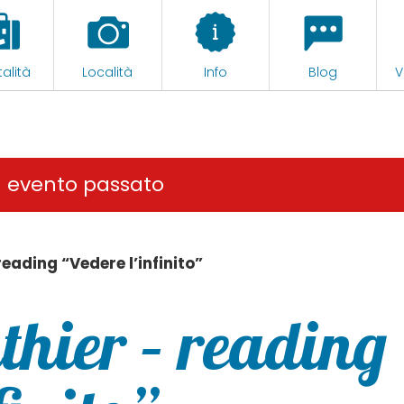
alità
Località
Info
Blog
V
n evento passato
eading “Vedere l’infinito”
thier – reading