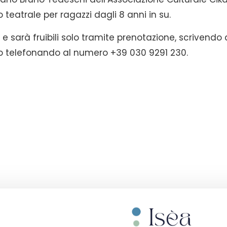
eatrale per ragazzi dagli 8 anni in su.
d e sarà fruibili solo tramite prenotazione, scrivendo 
 telefonando al numero +39 030 9291 230.