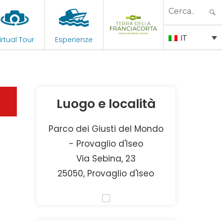
Search
for:
IT
irtual Tour
Esperienze
Luogo e località
Parco dei Giusti del Mondo
- Provaglio d'Iseo
Via Sebina, 23
25050, Provaglio d'Iseo