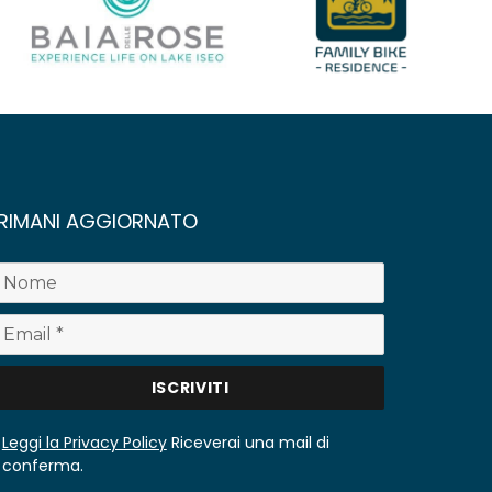
RIMANI AGGIORNATO
Leggi la Privacy Policy
Riceverai una mail di
conferma.