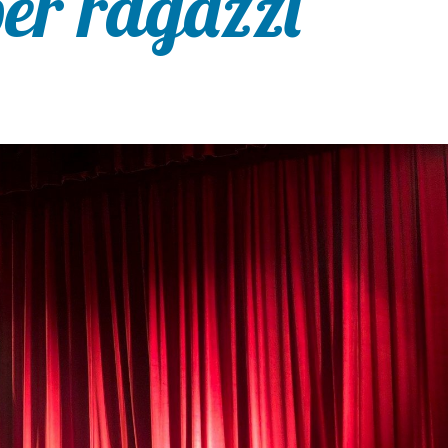
per ragazzi