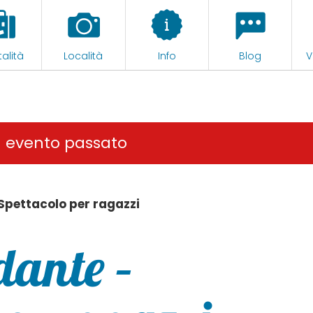
alità
Località
Info
Blog
V
n evento passato
Spettacolo per ragazzi
ante –