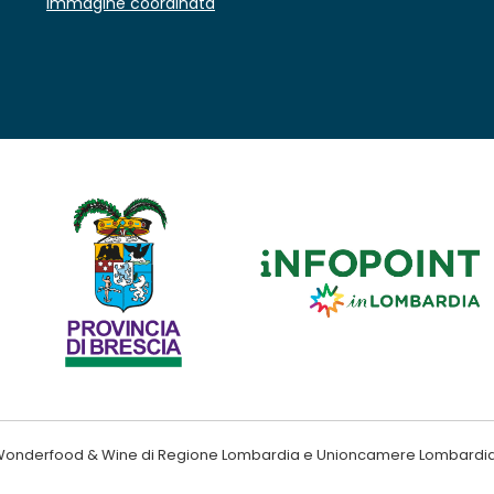
Immagine coordinata
ndo Wonderfood & Wine di Regione Lombardia e Unioncamere Lombardi