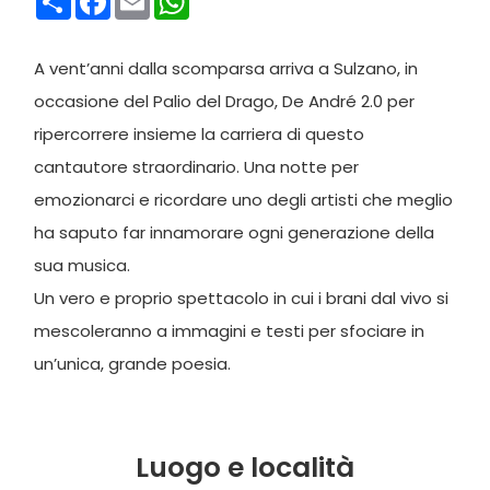
A vent’anni dalla scomparsa arriva a Sulzano, in
occasione del Palio del Drago, De André 2.0 per
ripercorrere insieme la carriera di questo
cantautore straordinario. Una notte per
emozionarci e ricordare uno degli artisti che meglio
ha saputo far innamorare ogni generazione della
sua musica.
Un vero e proprio spettacolo in cui i brani dal vivo si
mescoleranno a immagini e testi per sfociare in
un’unica, grande poesia.
Luogo e località