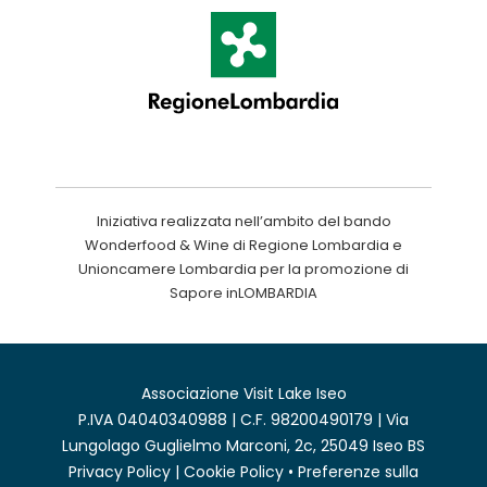
Iniziativa realizzata nell’ambito del bando
Wonderfood & Wine di Regione Lombardia e
Unioncamere Lombardia per la promozione di
Sapore inLOMBARDIA
Associazione Visit Lake Iseo
P.IVA 04040340988 | C.F. 98200490179 | Via
Lungolago Guglielmo Marconi, 2c, 25049 Iseo BS
Privacy Policy
|
Cookie Policy
•
Preferenze sulla