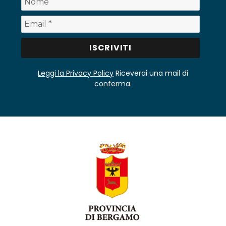
Leggi la Privacy Policy
Riceverai una mail di
conferma.