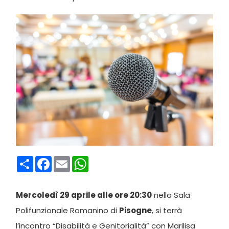
Condividi
Facebook
Email
WhatsApp
Mercoledì 29 aprile alle ore 20:30
nella Sala
Polifunzionale Romanino di
Pisogne
, si terrà
l’incontro “Disabilità e Genitorialità” con Marilisa