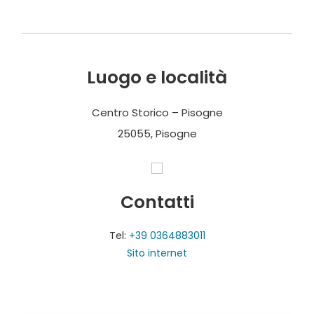
Luogo e località
Centro Storico – Pisogne
25055, Pisogne
Contatti
Tel:
+39 0364883011
Sito internet