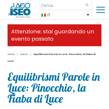
Search
SEARCH
for:
IT
Attenzione: stai guardando un
evento passato
>
>
Home
Eventi
Equilibrismi Parole in Luce: Pinocchio, la Fiaba di
Luce
Equilibrismi Parole in
Luce: Pinocchio, la
Fiaba di Luce