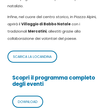
natalizio.
Infine, nel cuore del centro storico, in Piazza Alpini,
aprirà il
Villaggio di Babbo Natale
con i
tradizionali
Mercatini
, allestiti grazie alla
collaborazione dei volontari del paese.
SCARICA LA LOCANDINA
Scopri il programma completo
degli eventi
DOWNLOAD