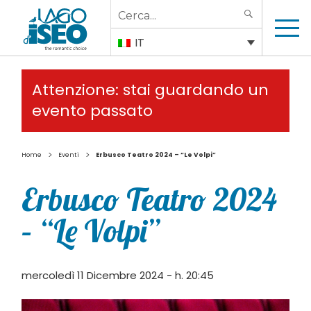
Search
SEARCH
for:
IT
Attenzione: stai guardando un
evento passato
>
>
Home
Eventi
Erbusco Teatro 2024 – “Le Volpi”
Erbusco Teatro 2024
– “Le Volpi”
mercoledì 11 Dicembre 2024 - h. 20:45