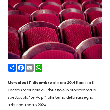
Condividi
Facebook
Email
WhatsApp
Mercoledì 11 dicembre
alle ore
20.45
presso il
Teatro Comunale di
Erbusco
è in programma lo
spettacolo “Le Volpi”, all’interno della rassegna
“Erbusco Teatro 2024”.