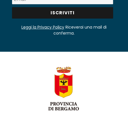
Leggi la Privacy Policy
Riceverai una mail di
conferma.