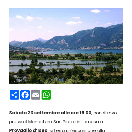
Condividi
Facebook
Email
WhatsApp
Sabato 23 settembre alle ore 15.00
, con ritrovo
presso il Monastero San Pietro in Lamosa a
Provaglio d’Iseo
, si terrà un’escursione alla