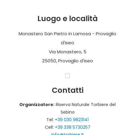
Luogo e località
Monastero San Pietro in Lamosa - Provaglio
d'Iseo
Via Monastero, 5
25050, Provaglio d'Iseo
Contatti
Organizzatore:
Riserva Naturale Torbiere del
Sebino
Tel:
+39 030 9823141
Cell:
+39 338 5730257
info@torbiere.it