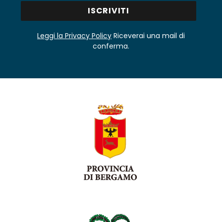
Leggi la Privacy Policy
Riceverai una mail di
conferma.