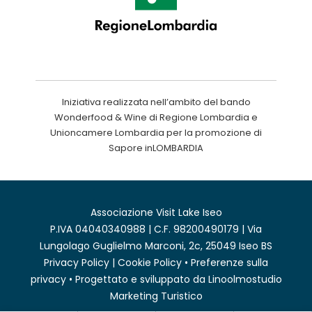
Iniziativa realizzata nell’ambito del bando
Wonderfood & Wine di Regione Lombardia e
Unioncamere Lombardia per la promozione di
Sapore inLOMBARDIA
Associazione Visit Lake Iseo
P.IVA 04040340988 | C.F. 98200490179 | Via
Lungolago Guglielmo Marconi, 2c, 25049 Iseo BS
Privacy Policy
|
Cookie Policy
•
Preferenze sulla
privacy
• Progettato e sviluppato da
Linoolmostudio
Marketing Turistico