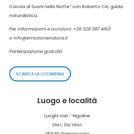
Caccia di Suoni nella Notte” con Roberto Ciri, guida
naturalistica.
Per informazioni e iscrizioni: +39 328 387 4163
o info@emozionenatura.it
Partecipazione gratuita
SCARICA LA LOCANDINA
Luogo e località
Luoghi Vari - Nigoline
Via L. Da Vinci
25040, Franciacorta