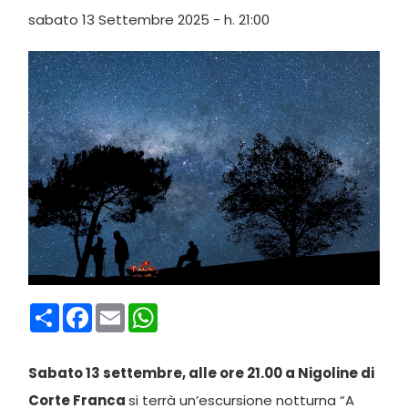
sabato 13 Settembre 2025 - h. 21:00
Condividi
Facebook
Email
WhatsApp
Sabato 13 settembre, alle ore 21.00 a Nigoline di
Corte Franca
si terrà un’escursione notturna “A