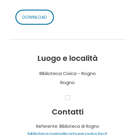
DOWNLOAD
Luogo e località
Biblioteca Civica - Rogno
Rogno
Contatti
Referente: Biblioteca di Rogno
biblioteca.rogno@comune.rogno.bg.it