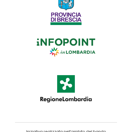
Iniziativa realizzata nell’ambito del bando