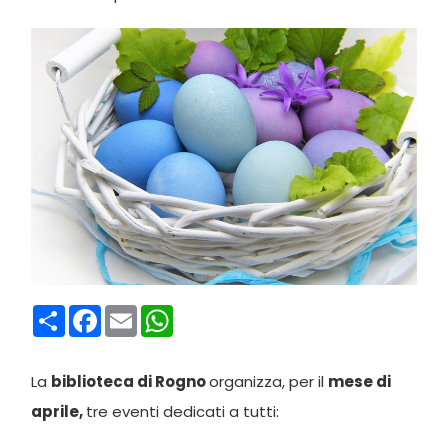
Condividi
Facebook
Email
WhatsApp
La
biblioteca di Rogno
organizza, per il
mese di
aprile,
tre eventi dedicati a tutti: