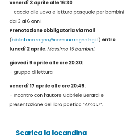
venerdì 3 aprile alle 16:30
:
– caccia alle uova e lettura pasquale per bambini
dai 3 ai 6 anni.
Prenotazione obbligatoria via mail
(
biblioteca.rogno@comune.rogno.bg.it
)
entro
lunedì 2 aprile
.
Massimo 15 bambini
;
giovedì 9 aprile alle ore 20:30:
– gruppo di lettura;
venerdì 17 aprile alle ore 20:45:
– Incontro con l’autore Gabriele Berardi e
presentazione del libro poetico “
Amour
“.
Scarica la locandina