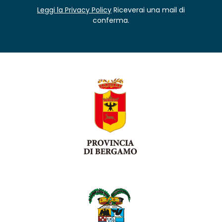
Leggi la Privacy Policy
Riceverai una mail di
conferma.