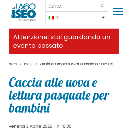
Search
SEARCH
for:
IT
Attenzione: stai guardando un
evento passato
>
>
Home
Eventi
Caccia alle uova e lettura pasquale per bambini
Caccia alle uova e
lettura pasquale per
bambini
venerdì 3 Aprile 2026 - h. 16:30