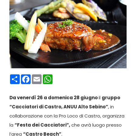
Condividi
Facebook
Email
WhatsApp
Da venerdì 26 a domenica 28 giugno
il
gruppo
“Cacciatori di Castro, ANUU Alto Sebino”
, in
collaborazione con la Pro Loco di Castro, organizza
la
“Festa dei Cacciatori”,
che avrà luogo presso
l’area
“Castro Beach”
.