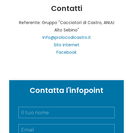
Contatti
Referente: Gruppo "Cacciatori di Castro, ANUU
Alto Sebino"
info@prolocodicastro.it
Sito internet
Facebook
Contatta l'infopoint
N
o
m
E
e
m