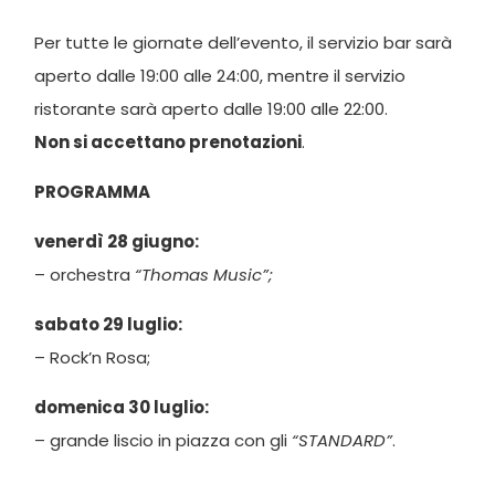
Per tutte le giornate dell’evento, il servizio bar sarà
aperto dalle 19:00 alle 24:00, mentre il servizio
ristorante sarà aperto dalle 19:00 alle 22:00.
Non si accettano prenotazioni
.
PROGRAMMA
venerdì 28 giugno:
– orchestra
“Thomas Music”;
sabato 29 luglio:
– Rock’n Rosa;
domenica 30 luglio:
– grande liscio in piazza con gli
“STANDARD”
.