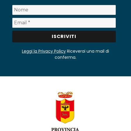
Leggi la Privacy Policy
Riceverai una mail di
conferma.