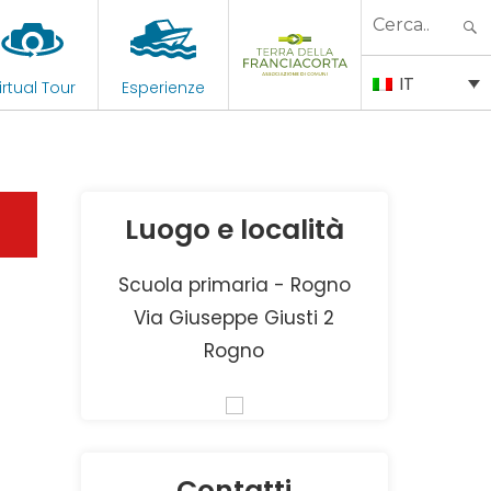
Search
for:
IT
irtual Tour
Esperienze
Luogo e località
Scuola primaria - Rogno
Via Giuseppe Giusti 2
Rogno
Contatti