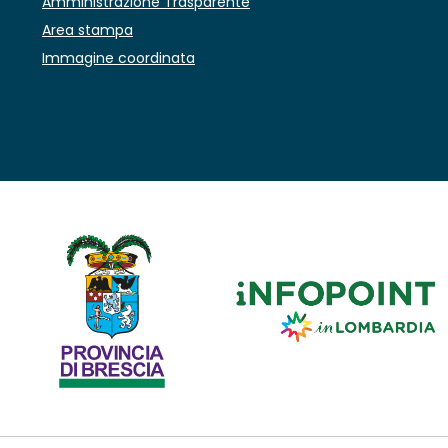
Amministrazione Trasparente
Area stampa
Immagine coordinata