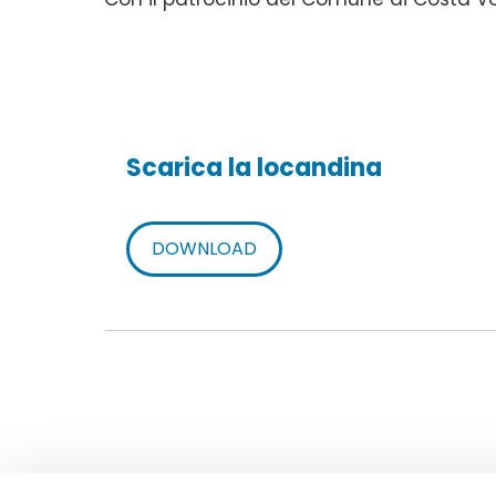
Scarica la locandina
DOWNLOAD