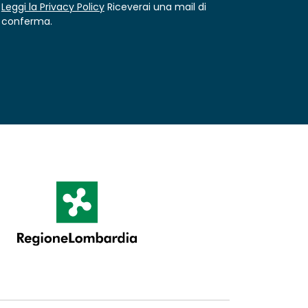
Leggi la Privacy Policy
Riceverai una mail di
conferma.