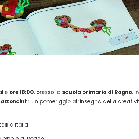
alle
ore 18:00
, presso la
scuola primaria di Rogno
, i
mattoncini”
, un pomeriggio all’insegna della creativi
li d’Italia.
lpino e di Rogno.