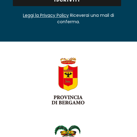
Leggi la Privacy Policy
Riceverai una mail di
conferma.