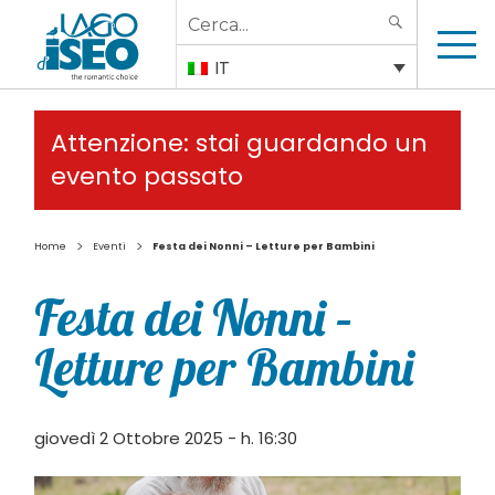
Search
SEARCH
for:
IT
Attenzione: stai guardando un
evento passato
>
>
Home
Eventi
Festa dei Nonni – Letture per Bambini
Festa dei Nonni –
Letture per Bambini
giovedì 2 Ottobre 2025 - h. 16:30