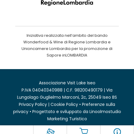
Iniziativa realizzata nell’ambito del bando
Wonderfood & Wine di Regione Lombardia e
Unioncamere Lombardia per la promozione di
Sapore inLOMBARDIA
Associazione Visit Lake Iseo
P.IVA 04040340988 | C.F. 98200490179 | Via
Lungolago Guglielmo Marconi, 2c, 25049 Iseo BS
Privacy Policy
|
Cookie Policy
•
Preferenze sulla
privacy
• Progettato e sviluppato da
Linoolmostudio
Marketing Turistico