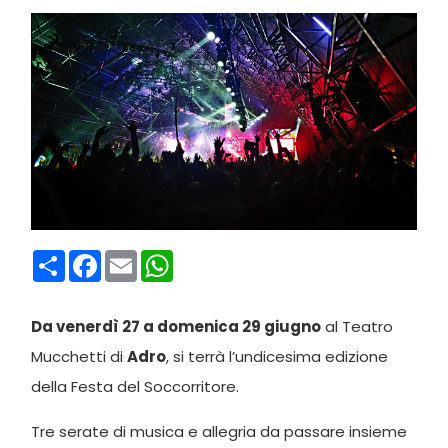
Condividi
Facebook
Email
WhatsApp
Da venerdì 27 a domenica 29 giugno
al Teatro
Mucchetti di
Adro
, si terrà l’undicesima edizione
della Festa del Soccorritore.
Tre serate di musica e allegria da passare insieme