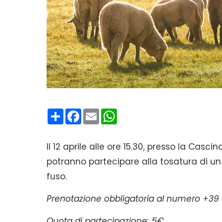
Condividi
Facebook
Email
WhatsApp
Il 12 aprile alle ore 15.30, presso la Casc
potranno partecipare alla tosatura di un 
fuso.
Prenotazione obbligatoria al numero +39 
Quota di partecipazione: 5€