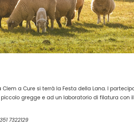
ina Clem a Cure si terrà la Festa della Lana. I partecip
piccolo gregge e ad un laboratorio di filatura con il
351 7322129