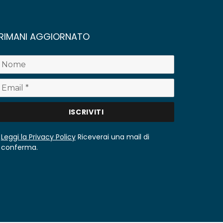
RIMANI AGGIORNATO
Leggi la Privacy Policy
Riceverai una mail di
conferma.