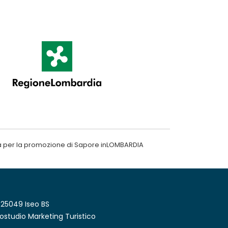
a per la promozione di Sapore inLOMBARDIA
 25049 Iseo BS
ostudio Marketing Turistico