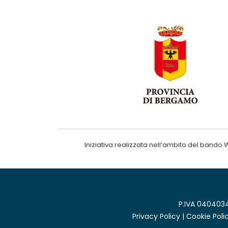
Iniziativa realizzata nell’ambito del ba
P.IVA 0404034
Privacy Policy
|
Cookie Poli