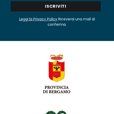
Leggi la Privacy Policy
Riceverai una mail di
conferma.