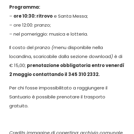
Programma:
–
ore 10:30: ritrovo
e Santa Messa;
– ore 12:00: pranzo;
– nel pomeriggio: musica e lotteria.
Il costo del pranzo
(
menu disponibile nella
locandina, scaricabile dalla sezione download
)
è di
€ 15,00;
prenotazione obbligatoria entro venerdì
2 maggio contattando il 345 310 2332.
Per chi fosse impossibilitato a raggiungere il
Santuario è possibile prenotare il trasporto
gratuito
.
Credits immagine di copertina: archivio comunale