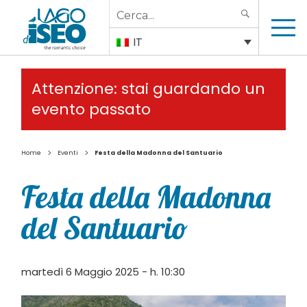
Search
SEARCH
for:
IT
Attenzione: stai guardando un
evento passato
>
>
Home
Eventi
Festa della Madonna del Santuario
Festa della Madonna
del Santuario
martedì 6 Maggio 2025 - h. 10:30