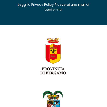
Leggi la Privacy Policy
Riceverai una mail di
conferma.