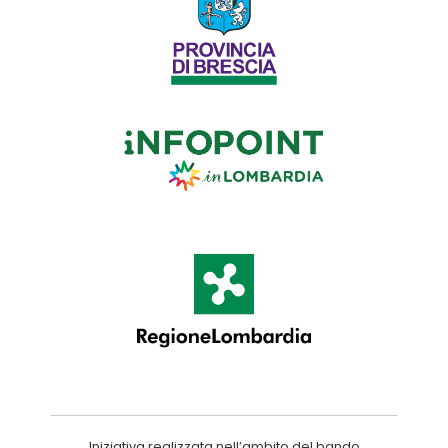
Iniziativa realizzata nell’ambito del bando