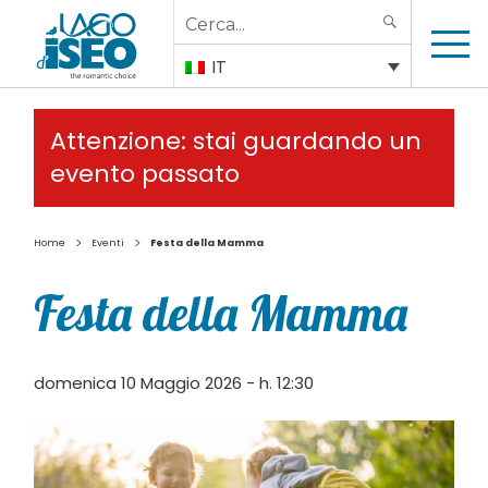
Search
SEARCH
for:
IT
Attenzione: stai guardando un
evento passato
>
>
Home
Eventi
Festa della Mamma
Festa della Mamma
domenica 10 Maggio 2026 - h. 12:30