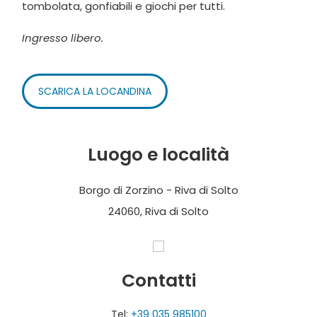
tombolata, gonfiabili e giochi per tutti.
Ingresso libero.
SCARICA LA LOCANDINA
Luogo e località
Borgo di Zorzino - Riva di Solto
24060, Riva di Solto
Contatti
Tel:
+39 035 985100