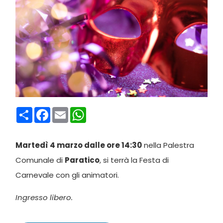
Condividi
Facebook
Email
WhatsApp
Martedì 4 marzo dalle ore 14:30
nella Palestra
Comunale di
Paratico
, si terrà la Festa di
Carnevale con gli animatori.
Ingresso libero.