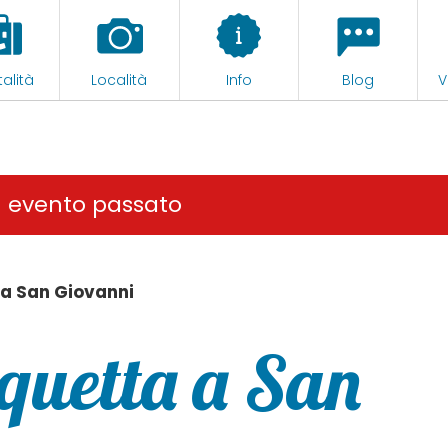
alità
Località
Info
Blog
V
n evento passato
 a San Giovanni
squetta a San