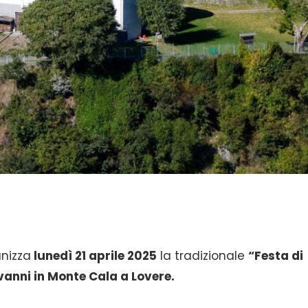
anizza
lunedì 21 aprile 2025
la tradizionale
“Festa di
vanni in Monte Cala a Lovere.