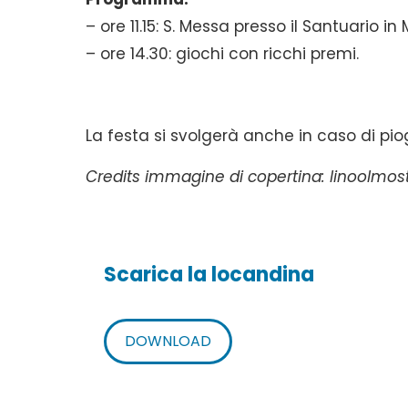
– ore 11.15: S. Messa presso il Santuario i
– ore 14.30: giochi con ricchi premi.
La festa si svolgerà anche in caso di pio
Credits immagine di copertina: linoolmost
Scarica la locandina
DOWNLOAD