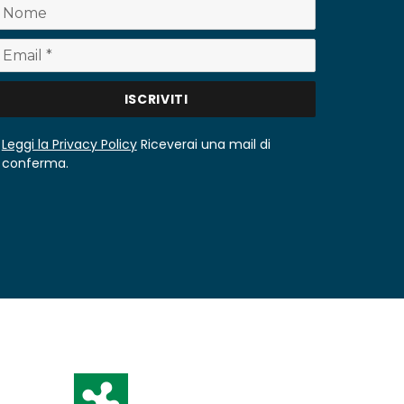
Leggi la Privacy Policy
Riceverai una mail di
conferma.