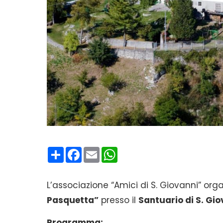
Condividi
Facebook
Email
WhatsApp
L’associazione “Amici di S. Giovanni” org
Pasquetta”
presso il
Santuario di S. Gio
Programma: