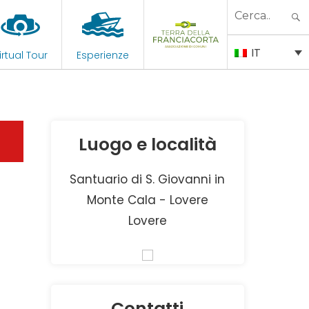
Search
for:
IT
irtual Tour
Esperienze
Luogo e località
Santuario di S. Giovanni in
Monte Cala - Lovere
Lovere
Contatti