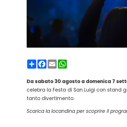
Condividi
Facebook
Email
WhatsApp
Da sabato 30 agosto a domenica 7 set
celebra la Festa di San Luigi con stand 
tanto divertimento.
Scarica la locandina per scoprire il pro