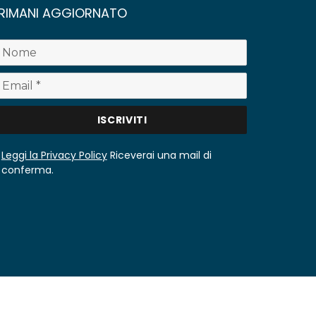
RIMANI AGGIORNATO
Leggi la Privacy Policy
Riceverai una mail di
conferma.