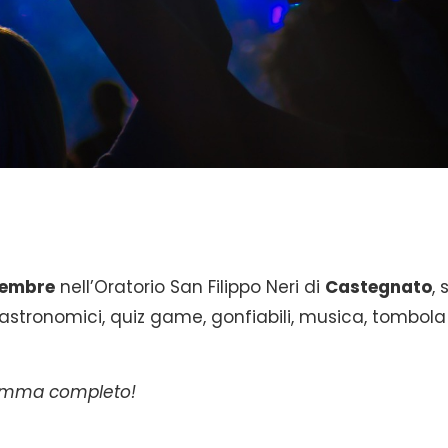
tembre
nell’Oratorio San Filippo Neri di
Castegnato
, s
gastronomici, quiz game, gonfiabili, musica, tombola
gramma completo!