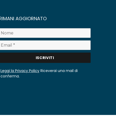
RIMANI AGGIORNATO
Leggi la Privacy Policy
Riceverai una mail di
conferma.