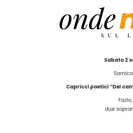
Sabato 2 s
Sarnico
Capricci poetici “Del cant
Fazio,
due soprani