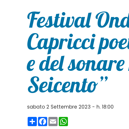
Festival Ond
Capricci poe
e del sonare 
Seicento”
sabato 2 Settembre 2023 - h. 18:00
Condividi
Facebook
Email
WhatsApp