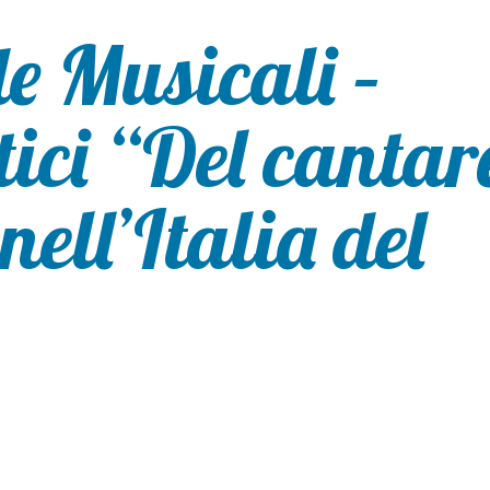
e Musicali –
tici “Del cantar
nell’Italia del