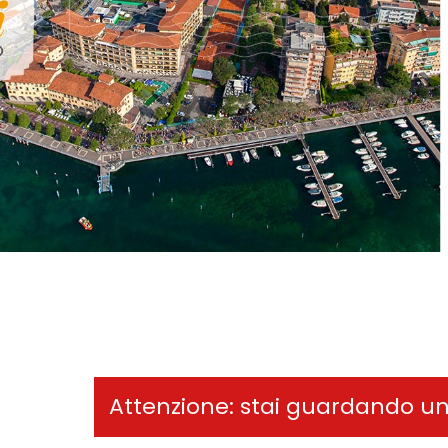
Attenzione: stai guardando u