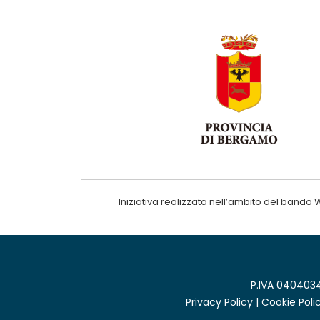
Iniziativa realizzata nell’ambito del ba
P.IVA 0404034
Privacy Policy
|
Cookie Poli