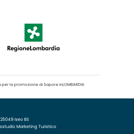
a per la promozione di Sapore inLOMBARDIA
 25049 Iseo BS
ostudio Marketing Turistico