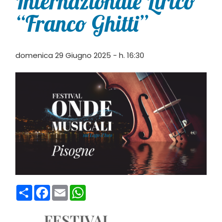
Internazionale Lirico
“Franco Ghitti”
domenica 29 Giugno 2025 - h. 16:30
Condividi
Facebook
Email
WhatsApp